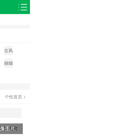
身
古风
烟
抽烟
个性首页
头像图片