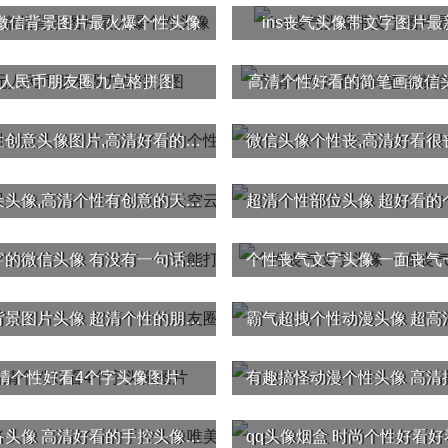
年微信背景图片最火爆个性头像
ins丧气头像带文字图片
人民币朋友圈九宫格拼图
高清个性好看的简笔画微信
微信个性创意头像图片,高清好看的个性创意独特头像精选
个性云朵头像,高清个性有创意的天空云朵风景头像精选
个性文字的微信头像 有没有一句话能打动你的心
个性丧气文字头像 一面丧气
朋友圈背景图片头像 超清个性的朋友圈背景图头像搭配
清个性好看4个字头像图片
手控必备头像 高清好看的手控头像唯美图片