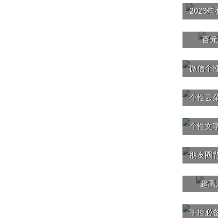
2023
百元
超高